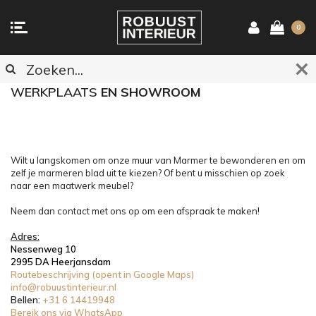
0
CONTACTGEGEVENS
WERKPLAATS
EN SHOWROOM
Wilt u langskomen om onze muur van Marmer te bewonderen en om
zelf je marmeren blad uit te kiezen? Of bent u misschien op zoek
naar een maatwerk meubel?
Neem dan contact met ons op om een afspraak te maken!
Adres:
Nessenweg 10
2995 DA Heerjansdam
Routebeschrijving (opent in Google Maps)
info@robuustinterieur.nl
Bellen:
+31 6 14419948
Bereik ons via WhatsApp