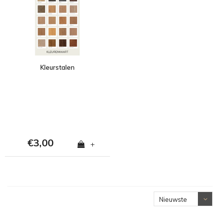
Kleurstalen
€3,00
+
Nieuwste
producten