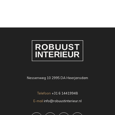
Nessenweg 10 2995 DA Heerjansdam
Telefoon
+31 6 14419948
E-mail
info@robuustinterieur.nl