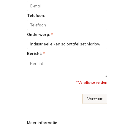
Telefoon:
Onderwerp:
*
Bericht:
*
* Verplichte velden
Verstuur
Meer informatie