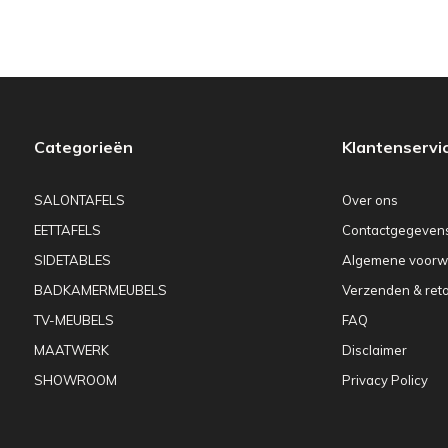
Categorieën
Klantenservi
SALONTAFELS
Over ons
EETTAFELS
Contactgegeven
SIDETABLES
Algemene voorw
BADKAMERMEUBELS
Verzenden & ret
TV-MEUBELS
FAQ
MAATWERK
Disclaimer
SHOWROOM
Privacy Policy