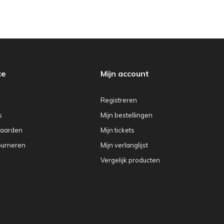
ce
Mijn account
Registreren
s
Mijn bestellingen
aarden
Mijn tickets
ourneren
Mijn verlanglijst
Vergelijk producten