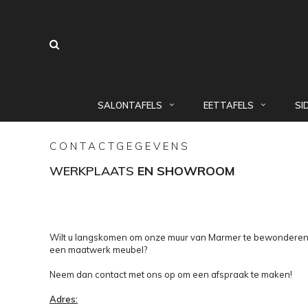
SALONTAFELS
EETTAFELS
SI
CONTACTGEGEVENS
WERKPLAATS
EN SHOWROOM
Wilt u langskomen om onze muur van Marmer te bewonderen en
een maatwerk meubel?
Neem dan contact met ons op om een afspraak te maken!
Adres: