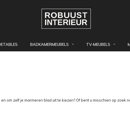
DETABLES
BADKAMERMEUBELS
TV-MEUBELS
 om zelf je marmeren blad uit te kiezen? Of bent u misschien op zoek n