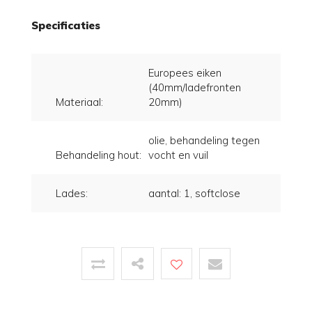
Specificaties
Europees eiken
(40mm/ladefronten
Materiaal:
20mm)
olie, behandeling tegen
Behandeling hout:
vocht en vuil
Lades:
aantal: 1, softclose