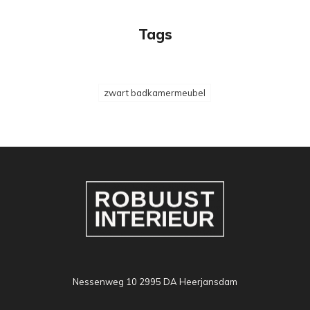
Tags
zwart badkamermeubel
Nessenweg 10 2995 DA Heerjansdam