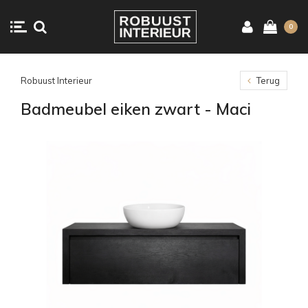
0
Robuust Interieur
Terug
Badmeubel eiken zwart - Maci