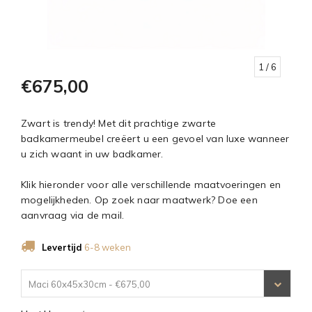
1
/ 6
€675,00
Zwart is trendy! Met dit prachtige zwarte
badkamermeubel creëert u een gevoel van luxe wanneer
u zich waant in uw badkamer.
Klik hieronder voor alle verschillende maatvoeringen en
mogelijkheden. Op zoek naar maatwerk? Doe een
aanvraag via de mail.
Levertijd
6-8 weken
Maci 60x45x30cm - €675,00