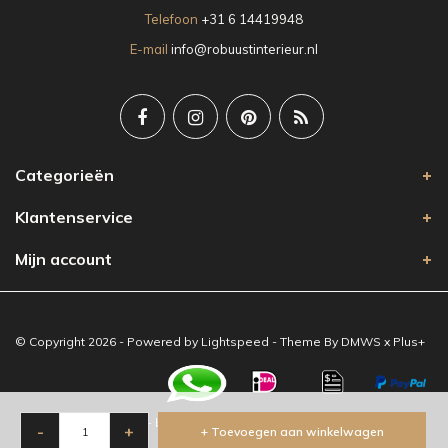
Telefoon
+31 6 14419948
E-mail
info@robuustinterieur.nl
Categorieën
Klantenservice
Mijn account
© Copyright 2026 - Powered by
Lightspeed
- Theme By
DMWS
x
Plus+
-
Robuust Interieur
/
5
-
beoordelingen op
-
+
+ Toevoegen aan winkelwagen