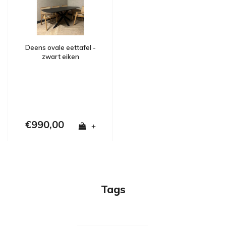
Deens ovale eettafel -
zwart eiken
€990,00
+
Tags