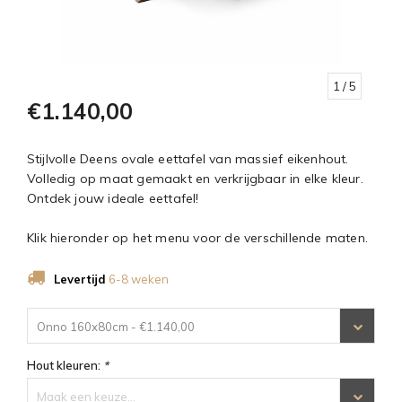
1
/ 5
€1.140,00
Stijlvolle Deens ovale eettafel van massief eikenhout.
Volledig op maat gemaakt en verkrijgbaar in elke kleur.
Ontdek jouw ideale eettafel!
Klik hieronder op het menu voor de verschillende maten.
Levertijd
6-8 weken
Onno 160x80cm - €1.140,00
Hout kleuren:
*
Maak een keuze...