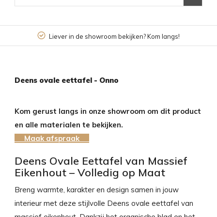
Liever in de showroom bekijken? Kom langs!
Deens ovale eettafel - Onno
Kom gerust langs in onze showroom om dit product
en alle materialen te bekijken.
Maak afspraak
Deens Ovale Eettafel van Massief
Eikenhout – Volledig op Maat
Breng warmte, karakter en design samen in jouw
interieur met deze stijlvolle Deens ovale eettafel van
massief eikenhout. Dankzij het organische blad en het