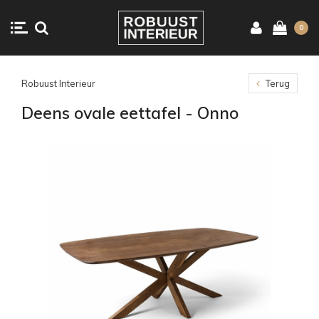
0
Robuust Interieur
Terug
Deens ovale eettafel - Onno