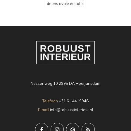
deens ovale eettafel
Nessenweg 10 2995 DA Heerjansdam
Telefoon
+31 6 14419948
E-mail
info@robuustinterieur.nl