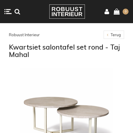
0
Robuust Interieur
Terug
Kwartsiet salontafel set rond - Taj
Mahal