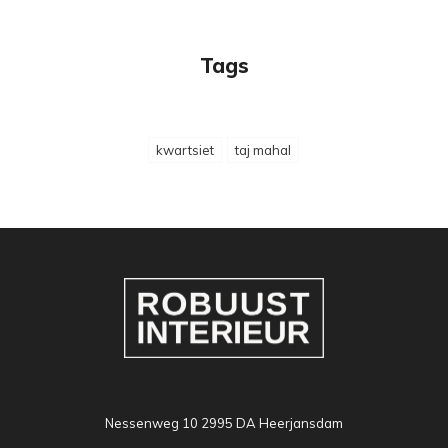
Tags
kwartsiet
taj mahal
Nessenweg 10 2995 DA Heerjansdam