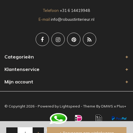
Telefoon
+31 6 14419948
E-mail
info@robuustinterieur.nl
Categorieën
Klantenservice
Mijn account
© Copyright 2026 - Powered by
Lightspeed
- Theme By
DMWS
x
Plus+
-
Robuust Interieur
/
5
-
beoordelingen op
-
+
+ Toevoegen aan winkelwagen