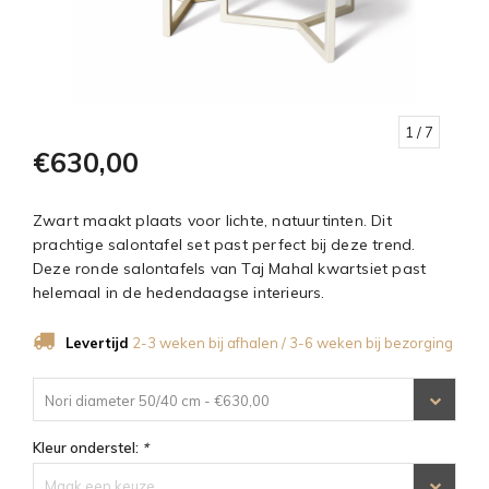
1
/ 7
€630,00
Zwart maakt plaats voor lichte, natuurtinten. Dit
prachtige salontafel set past perfect bij deze trend.
Deze ronde salontafels van Taj Mahal kwartsiet past
helemaal in de hedendaagse interieurs.
Levertijd
2-3 weken bij afhalen / 3-6 weken bij bezorging
Nori diameter 50/40 cm - €630,00
Kleur onderstel:
*
Maak een keuze...