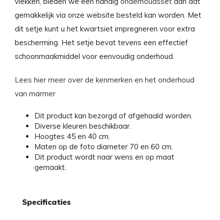
vlekken, bieden we een handig
onderhoudsset
aan dat
gemakkelijk via onze website besteld kan worden. Met
dit setje kunt u het kwartsiet impregneren voor extra
bescherming. Het setje bevat tevens een effectief
schoonmaakmiddel voor eenvoudig onderhoud.
Lees hier meer over de kenmerken en het onderhoud
van marmer
Dit product kan bezorgd of afgehaald worden.
Diverse kleuren beschikbaar.
Hoogtes 45 en 40 cm.
Maten op de foto diameter 70 en 60 cm.
Dit product wordt naar wens en op maat
gemaakt.
Specificaties