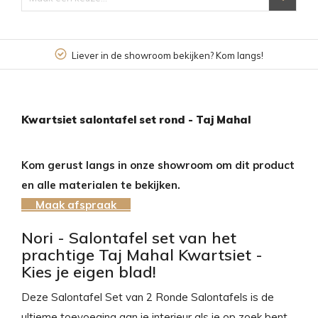
Liever in de showroom bekijken? Kom langs!
Kwartsiet salontafel set rond - Taj Mahal
Kom gerust langs in onze showroom om dit product
en alle materialen te bekijken.
Maak afspraak
Nori - Salontafel set van het
prachtige Taj Mahal Kwartsiet -
Kies je eigen blad!
Deze Salontafel Set van 2 Ronde Salontafels is de
ultieme toevoeging aan je interieur als je op zoek bent