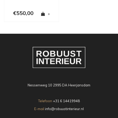
€550,00
+
Nessenweg 10 2995 DA Heerjansdam
Telefoon
+31 6 14419948
E-mail
info@robuustinterieur.nl