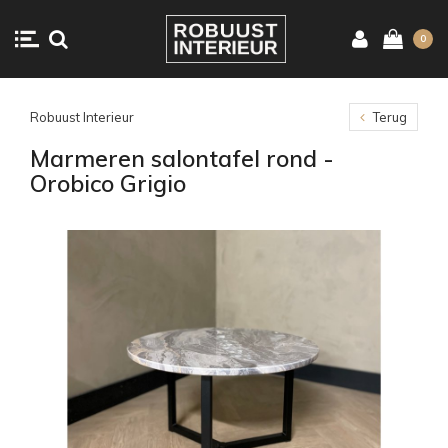
0
Robuust Interieur
Terug
Marmeren salontafel rond -
Orobico Grigio