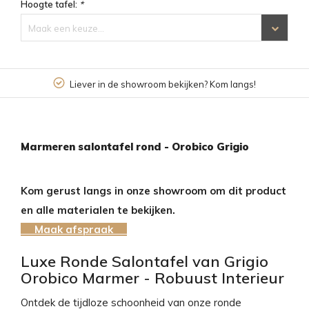
Hoogte tafel:
*
Maak een keuze...
 bekijken? Kom langs!
4,6/5 op basis van 
Marmeren salontafel rond - Orobico Grigio
Kom gerust langs in onze showroom om dit product
en alle materialen te bekijken.
Maak afspraak
Luxe Ronde Salontafel van Grigio
Orobico Marmer - Robuust Interieur
Ontdek de tijdloze schoonheid van onze ronde