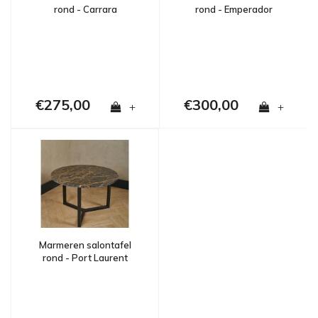
rond - Carrara
rond - Emperador
€275,00
€300,00
+
+
Marmeren salontafel
rond - Port Laurent