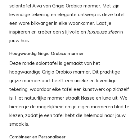
salontafel Aiva van Grigio Orobico marmer. Met zijn
levendige tekening en elegante ontwerp is deze tafel
een ware blikvanger in elke woonkamer. Laat je
inspireren en creëer een stijlvolle en
luxueuze sfeer
in
jouw huis.
Hoogwaardig Grigio Orobico marmer
Deze ronde salontafel is gemaakt van het
hoogwaardige Grigio Orobico marmer. Dit prachtige
grijze marmersoort heeft een unieke en levendige
tekening, waardoor elke tafel een kunstwerk op zichzelf
is. Het natuurlijke marmer straalt klasse en luxe uit. We
bieden je de mogelijkheid om je eigen marmeren blad te
kiezen, zodat je een tafel hebt die helemaal naar jouw
smaak is.
Combineer en Personaliseer