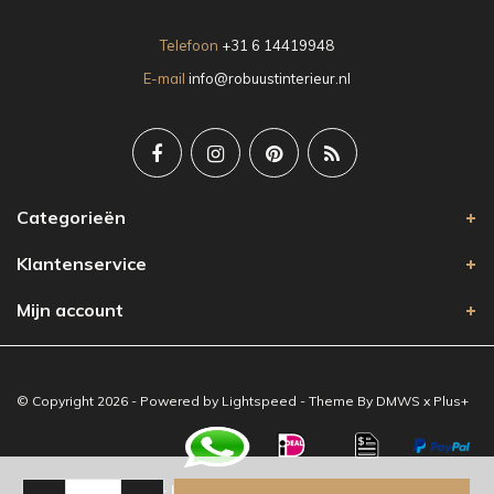
Telefoon
+31 6 14419948
E-mail
info@robuustinterieur.nl
Categorieën
Klantenservice
Mijn account
© Copyright 2026 - Powered by
Lightspeed
- Theme By
DMWS
x
Plus+
-
Robuust Interieur
/
5
-
beoordelingen op