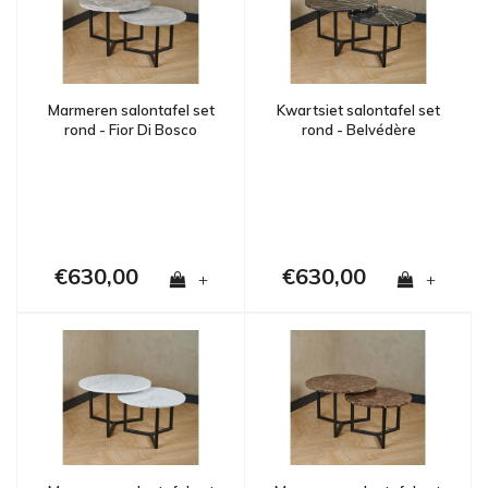
Marmeren salontafel set
Kwartsiet salontafel set
rond - Fior Di Bosco
rond - Belvédère
€630,00
€630,00
+
+