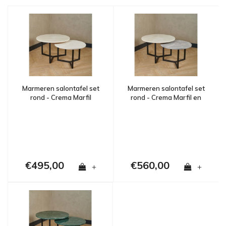
Marmeren salontafel set
Marmeren salontafel set
rond - Crema Marfil
rond - Crema Marfil en
Fior Di Bosco
€495,00
€560,00
+
+