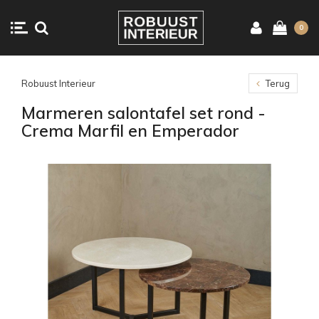
0
Robuust Interieur
Terug
Marmeren salontafel set rond -
Crema Marfil en Emperador