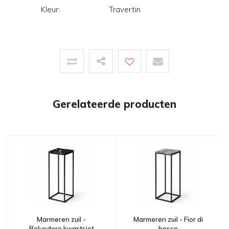
Kleur:
Travertin
Gerelateerde producten
Marmeren zuil -
Marmeren zuil - Fior di
Belvedere kwartsiet
bosco