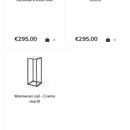
€295,00
€295,00
+
+
Marmeren zuil - Crema
marfil