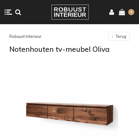
0
Robuust Interieur
Terug
Notenhouten tv-meubel Oliva