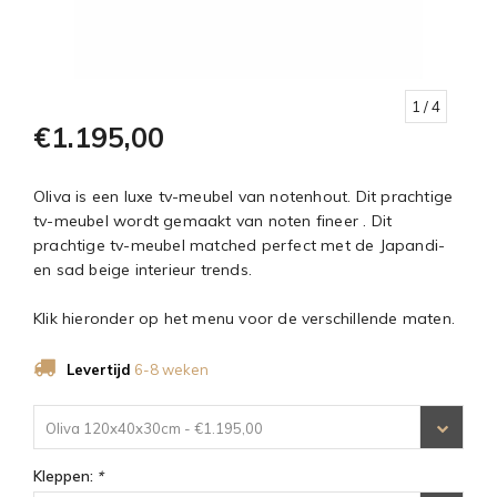
1
/ 4
€1.195,00
Oliva is een luxe tv-meubel van notenhout. Dit prachtige
tv-meubel wordt gemaakt van noten fineer . Dit
prachtige tv-meubel matched perfect met de Japandi-
en sad beige interieur trends.
Klik hieronder op het menu voor de verschillende maten.
Levertijd
6-8 weken
Oliva 120x40x30cm - €1.195,00
Kleppen:
*