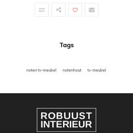
Tags
noten tv-meubel
notenhout
tv-meubel