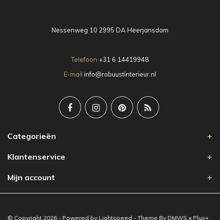
Nessenweg 10 2995 DA Heerjansdam
Telefoon
+31 6 14419948
E-mail
info@robuustinterieur.nl
Categorieën
Klantenservice
Mijn account
© Copyright 2026 - Powered by
Lightspeed
- Theme By
DMWS
x
Plus+