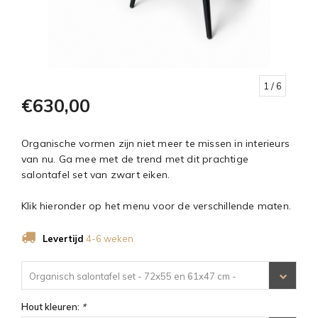
1
/ 6
€630,00
Organische vormen zijn niet meer te missen in interieurs
van nu. Ga mee met de trend met dit prachtige
salontafel set van zwart eiken.
Klik hieronder op het menu voor de verschillende maten.
Levertijd
4-6 weken
Organisch salontafel set - 72x55 en 61x47 cm -
€630,00
Hout kleuren:
*