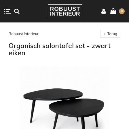
0
Robuust Interieur
Terug
Organisch salontafel set - zwart
eiken