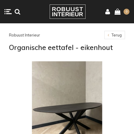
0
Robuust Interieur
Terug
Organische eettafel - eikenhout