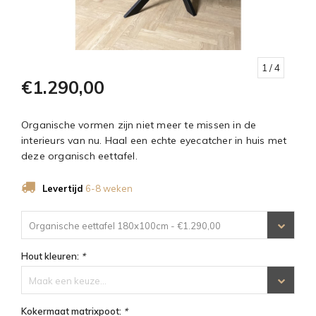
1
/ 4
€1.290,00
Organische vormen zijn niet meer te missen in de
interieurs van nu. Haal een echte eyecatcher in huis met
deze organisch eettafel.
Levertijd
6-8 weken
Organische eettafel 180x100cm - €1.290,00
Hout kleuren:
*
Maak een keuze...
Kokermaat matrixpoot:
*