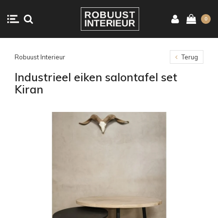
0
Robuust Interieur
Terug
Industrieel eiken salontafel set
Kiran