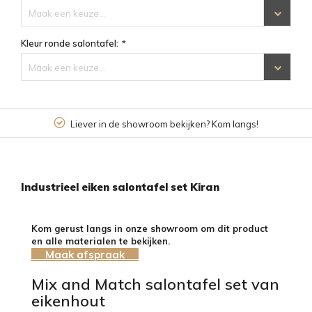
Maak een keuze...
Kleur ronde salontafel:
*
Maak een keuze...
Liever in de showroom bekijken? Kom langs!
Industrieel eiken salontafel set Kiran
Kom gerust langs in onze showroom om dit product
en alle materialen te bekijken.
Maak afspraak
Mix and Match salontafel set van
eikenhout