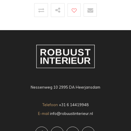
Nessenweg 10 2995 DA Heerjansdam
Telefoon
+31 6 14419948
E-mail
info@robuustinterieur.nl