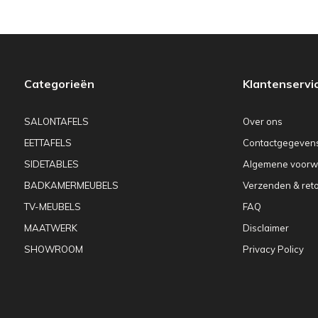
Categorieën
Klantenservi
SALONTAFELS
Over ons
EETTAFELS
Contactgegeven
SIDETABLES
Algemene voorw
BADKAMERMEUBELS
Verzenden & ret
TV-MEUBELS
FAQ
MAATWERK
Disclaimer
SHOWROOM
Privacy Policy