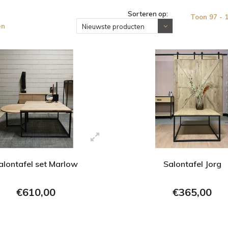
Sorteren op:
Toon 97 - 
en
Nieuwste producten
alontafel set Marlow
Salontafel Jorg
€610,00
€365,00