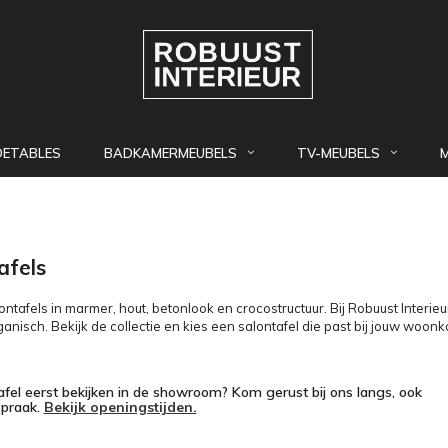
DETABLES
BADKAMERMEUBELS
TV-MEUBELS
afels
ntafels in marmer, hout, betonlook en crocostructuur. Bij Robuust Interieu
ganisch. Bekijk de collectie en kies een salontafel die past bij jouw woon
fel eerst bekijken in de showroom? Kom gerust bij ons langs, ook
spraak.
Bekijk openingstijden.