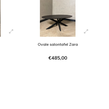
Ovale salontafel Zara
€485,00