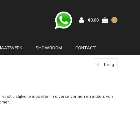
€0,00
0
MAATWERK
SHOWROOM
CONTACT
Terug
r vindt u stijlvolle modellen in diverse vormen en maten, van
kamer.