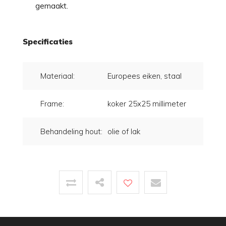
gemaakt.
Specificaties
Materiaal:
Europees eiken, staal
Frame:
koker 25x25 millimeter
Behandeling hout:
olie of lak