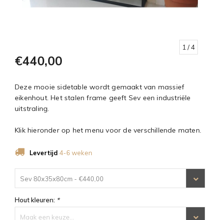
1
/ 4
€440,00
Deze mooie sidetable wordt gemaakt van massief
eikenhout. Het stalen frame geeft Sev een industriële
uitstraling.
Klik hieronder op het menu voor de verschillende maten.
Levertijd
4-6 weken
Sev 80x35x80cm - €440,00
Hout kleuren:
*
Maak een keuze...