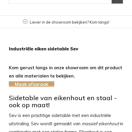
Liever in de showroom bekijken? Kom langs!
Industriële eiken sidetable Sev
Kom gerust langs in onze showroom om dit product
en alle materialen te bekijken.
Maak afspraak
Sidetable van eikenhout en staal -
ook op maat!
Sev is een prachtige sidetable met een industriële
uitstraling. Sev wordt gemaakt van
massief eikenhout
in
combinatie met een stalen frame. Eikenhout is een