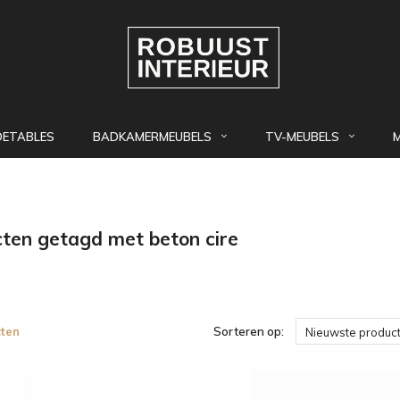
DETABLES
BADKAMERMEUBELS
TV-MEUBELS
ten getagd met beton cire
ten
Sorteren op:
Nieuwste produc