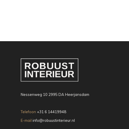
Nessenweg 10 2995 DA Heerjansdam
Telefoon
+31 6 14419948
E-mail
info@robuustinterieur.nl