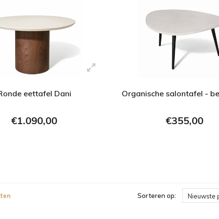
Ronde eettafel Dani
Organische salontafel - b
€1.090,00
€355,00
ten
Sorteren op:
Nieuwste 