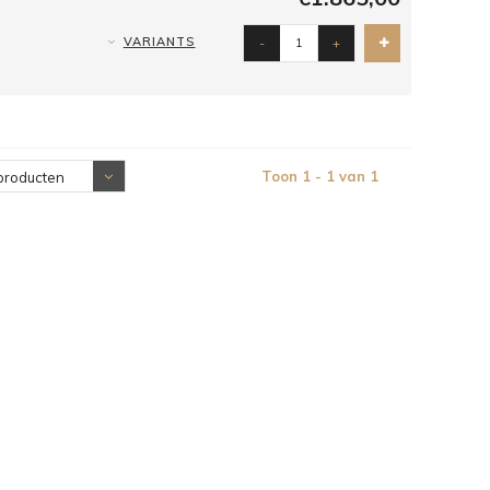
VARIANTS
-
+
Toon 1 - 1 van 1
producten