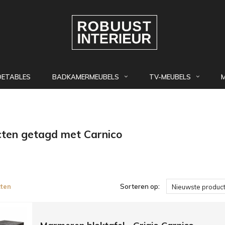
DETABLES
BADKAMERMEUBELS
TV-MEUBELS
ten getagd met Carnico
ten
Sorteren op:
Nieuwste produc