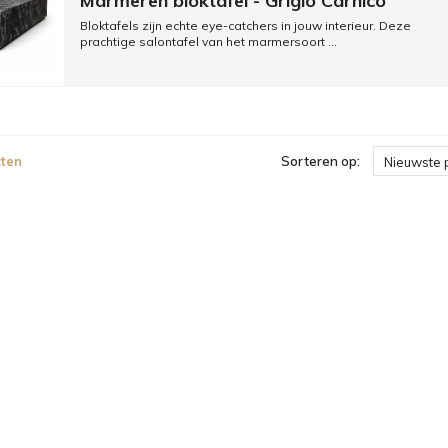
Marmeren bloktafel - Grigio Carnico
Bloktafels zijn echte eye-catchers in jouw interieur. Deze
prachtige salontafel van het marmersoort ...
ten
Sorteren op:
Nieuwste 