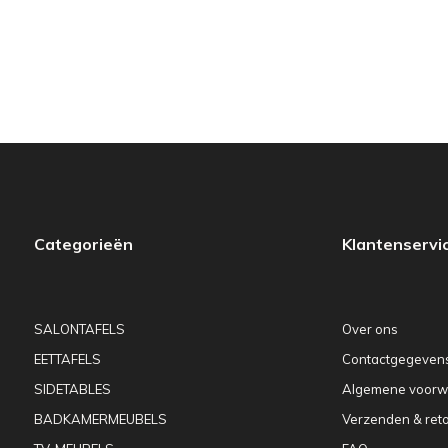
Categorieën
Klantenservi
SALONTAFELS
Over ons
EETTAFELS
Contactgegeven
SIDETABLES
Algemene voorw
BADKAMERMEUBELS
Verzenden & ret