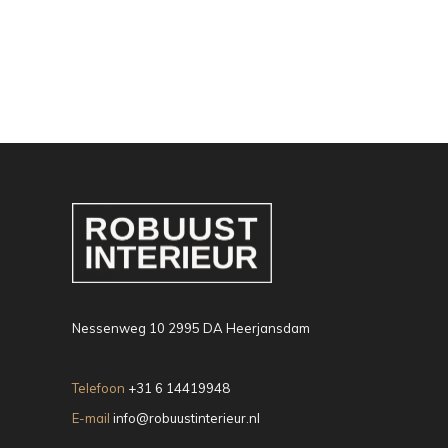
Nessenweg 10 2995 DA Heerjansdam
Telefoon
+31 6 14419948
E-mail
info@robuustinterieur.nl