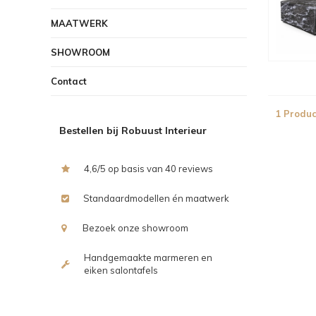
MAATWERK
SHOWROOM
Contact
1 Produc
Bestellen bij Robuust Interieur
4,6/5 op basis van 40 reviews
Standaardmodellen én maatwerk
Bezoek onze showroom
Handgemaakte marmeren en
eiken salontafels