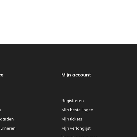
ce
Mijn account
Registreren
s
Mijn bestellingen
aarden
Mijn tickets
ourneren
Mijn verlanglijst