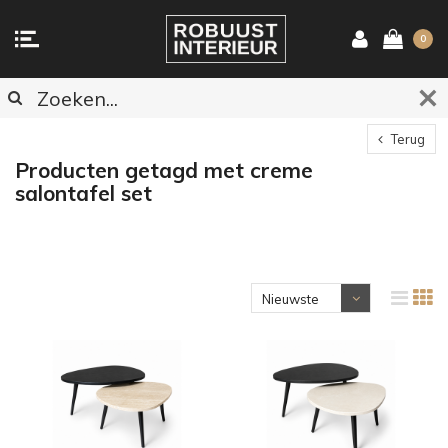
0
Terug
Producten getagd met creme
salontafel set
Nieuwste
producten