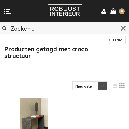
0
Terug
Producten getagd met croco
structuur
Nieuwste
producten