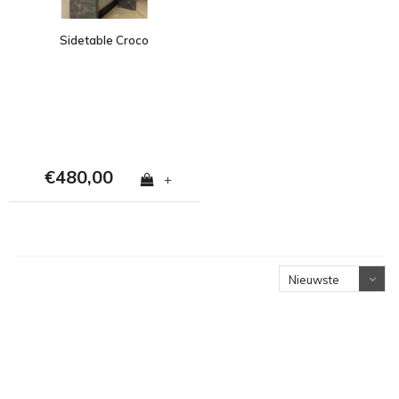
Sidetable Croco
€480,00
+
Nieuwste
producten