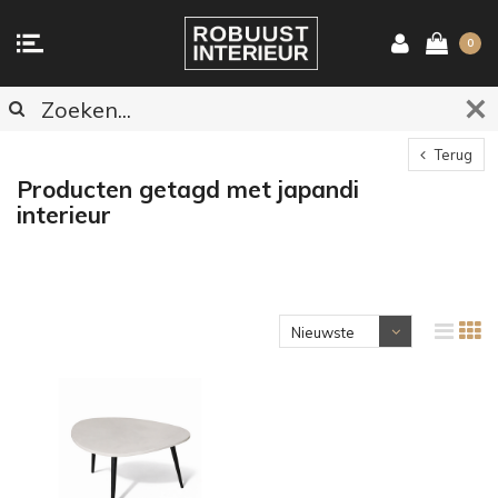
0
Terug
Producten getagd met japandi
interieur
Nieuwste
producten