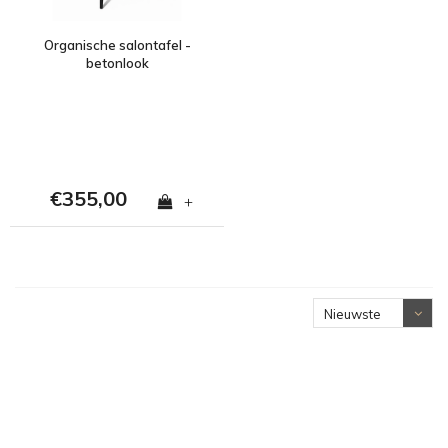
Organische salontafel -
betonlook
€355,00
+
Nieuwste
producten