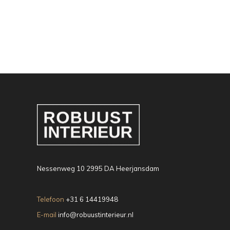
Nessenweg 10 2995 DA Heerjansdam
Telefoon
+31 6 14419948
E-mail
info@robuustinterieur.nl