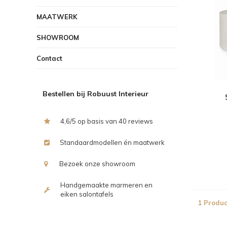
MAATWERK
SHOWROOM
Contact
Bestellen bij Robuust Interieur
4,6/5 op basis van 40 reviews
Standaardmodellen én maatwerk
Bezoek onze showroom
Handgemaakte marmeren en
eiken salontafels
1 Produc