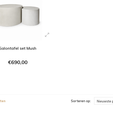
Salontafel set Mush
€690,00
ten
Sorteren op:
Nieuwste 