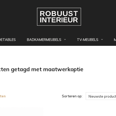
DETABLES
BADKAMERMEUBELS
TV-MEUBELS
cten getagd met maatwerkoptie
ten
Sorteren op:
Nieuwste produc