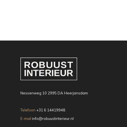
Nessenweg 10 2995 DA Heerjansdam
Telefoon
+31 6 14419948
E-mail
info@robuustinterieur.nl