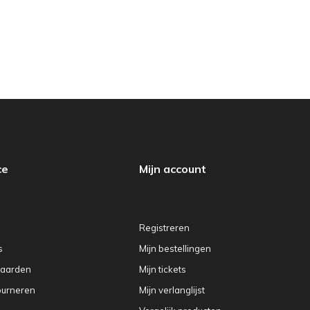
ce
Mijn account
Registreren
s
Mijn bestellingen
aarden
Mijn tickets
ourneren
Mijn verlanglijst