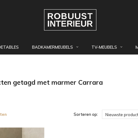
DETABLES
BADKAMERMEUBELS
TV-MEUBELS
cten getagd met marmer Carrara
ten
Sorteren op:
Nieuwste produc