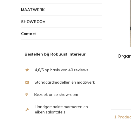
MAATWERK
SHOWROOM
Contact
Bestellen bij Robuust Interieur
Organi
4,6/5 op basis van 40 reviews
Standaardmodellen én maatwerk
Bezoek onze showroom
Handgemaakte marmeren en
eiken salontafels
1 Produc