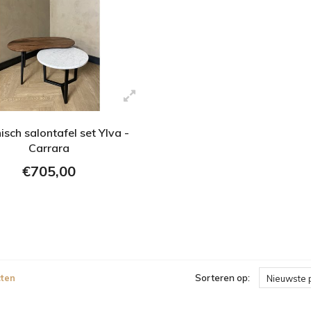
sch salontafel set Ylva -
Carrara
€705,00
ten
Sorteren op:
Nieuwste 