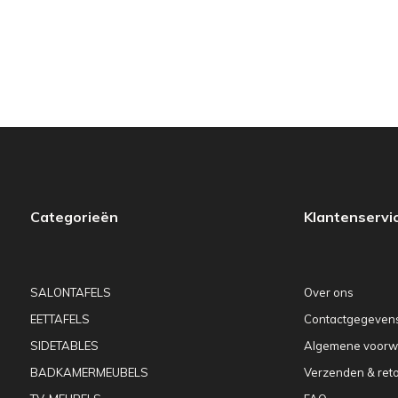
Categorieën
Klantenservi
SALONTAFELS
Over ons
EETTAFELS
Contactgegeven
SIDETABLES
Algemene voorw
BADKAMERMEUBELS
Verzenden & ret