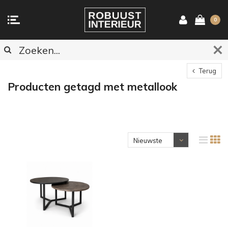
0
Terug
Producten getagd met metallook
Nieuwste
producten