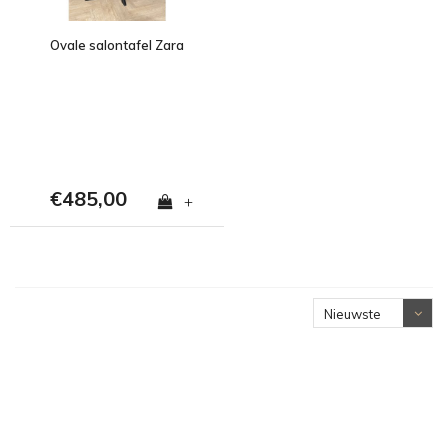
Ovale salontafel Zara
€485,00
+
Nieuwste
producten