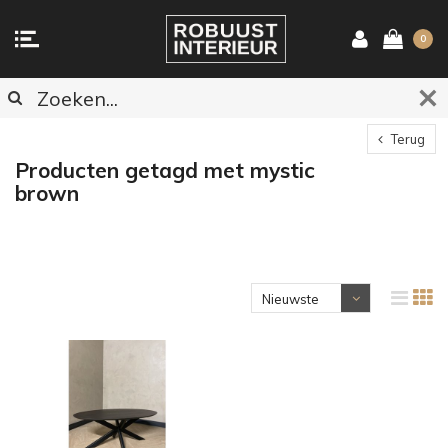
0
Terug
Producten getagd met mystic
brown
Nieuwste
producten