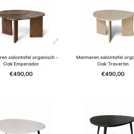
en salontafel organisch -
Marmeren salontafel orga
Oak Emperador
Oak Travertin
€490,00
€490,00