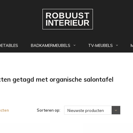
DETABLES
BADKAMERMEUBELS
TV-MEUBELS
ten getagd met organische salontafel
ucten
Sorteren op:
Nieuwste producten