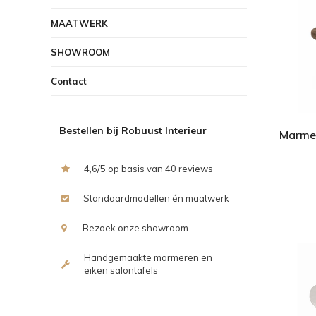
MAATWERK
SHOWROOM
Contact
Bestellen bij Robuust Interieur
Marmer
4,6/5 op basis van 40 reviews
Standaardmodellen én maatwerk
Bezoek onze showroom
Handgemaakte marmeren en
eiken salontafels