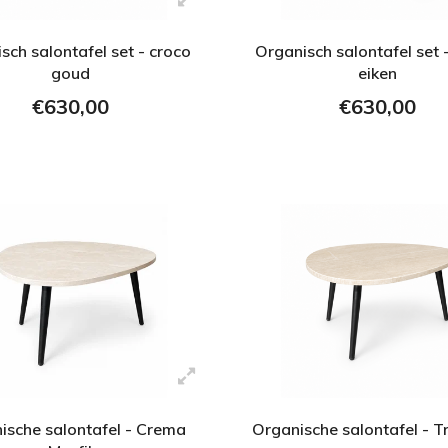
sch salontafel set - croco
Organisch salontafel set 
goud
eiken
€630,00
€630,00
ische salontafel - Crema
Organische salontafel - T