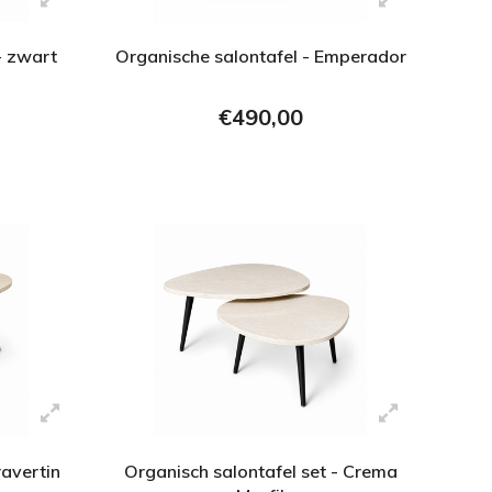
- zwart
Organische salontafel - Emperador
€490,00
ravertin
Organisch salontafel set - Crema