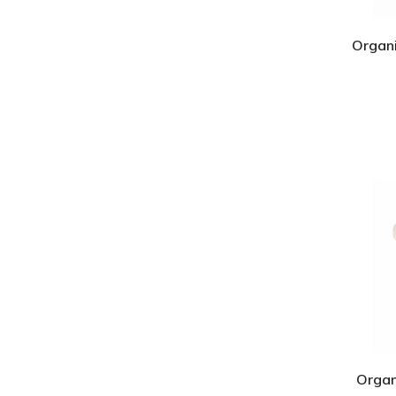
Organi
Organ