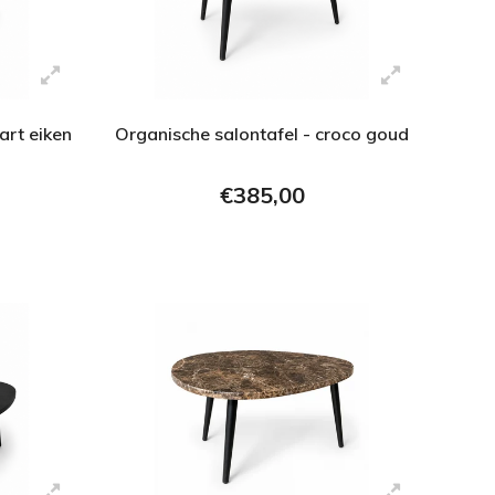
art eiken
Organische salontafel - croco goud
€385,00