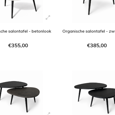
che salontafel - betonlook
Organische salontafel - zw
€355,00
€385,00