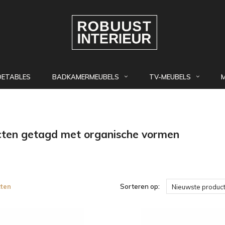
DETABLES
BADKAMERMEUBELS
TV-MEUBELS
ten getagd met organische vormen
ten
Sorteren op:
Nieuwste produc