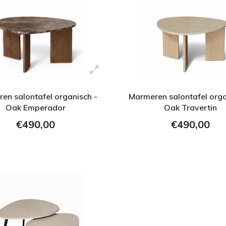
en salontafel organisch -
Marmeren salontafel orga
Oak Emperador
Oak Travertin
€490,00
€490,00