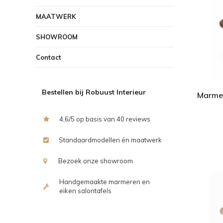
MAATWERK
SHOWROOM
Contact
Bestellen bij Robuust Interieur
Marmer
4,6/5 op basis van 40 reviews
Standaardmodellen én maatwerk
Bezoek onze showroom
Handgemaakte marmeren en
eiken salontafels