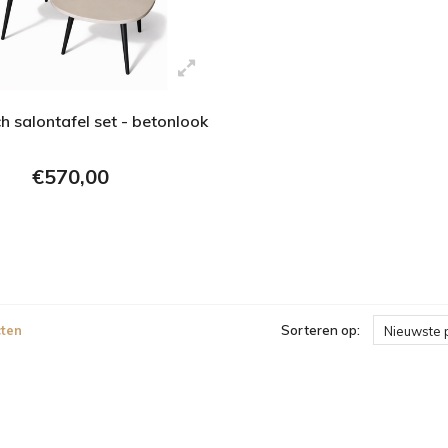
h salontafel set - betonlook
€570,00
ten
Sorteren op:
Nieuwste 