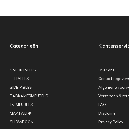
Categorieën
Klantenservi
SALONTAFELS
Over ons
EETTAFELS
Contactgegeven
SIDETABLES
Algemene voorw
BADKAMERMEUBELS
Verzenden & ret
TV-MEUBELS
FAQ
MAATWERK
Disclaimer
SHOWROOM
Privacy Policy