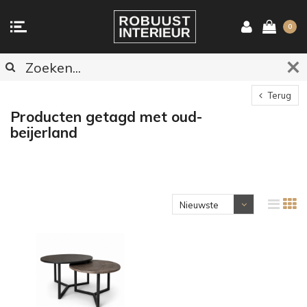
0
Terug
Producten getagd met oud-
beijerland
Nieuwste
producten