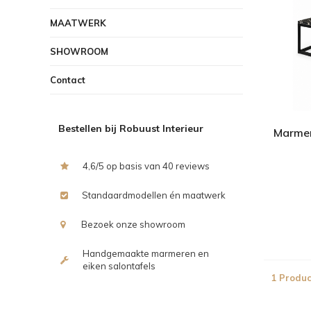
MAATWERK
SHOWROOM
Contact
Bestellen bij Robuust Interieur
Marmer
4,6/5 op basis van 40 reviews
Standaardmodellen én maatwerk
Bezoek onze showroom
Handgemaakte marmeren en
eiken salontafels
1 Produc