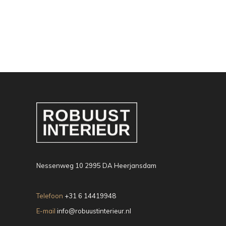
Nessenweg 10 2995 DA Heerjansdam
Telefoon
+31 6 14419948
E-mail
info@robuustinterieur.nl