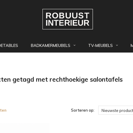
DETABLES
BADKAMERMEUBELS
TV-MEUBELS
ten getagd met rechthoekige salontafels
ten
Sorteren op:
Nieuwste produc