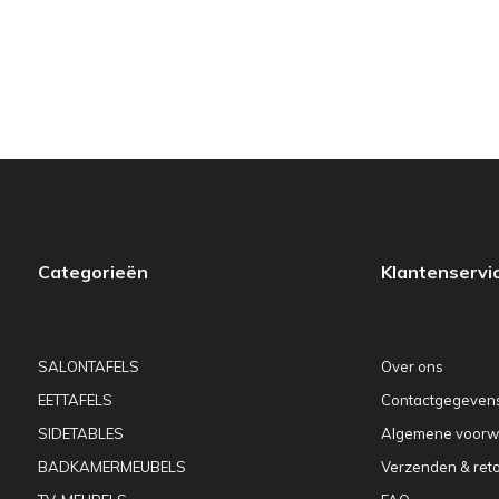
Categorieën
Klantenservi
SALONTAFELS
Over ons
EETTAFELS
Contactgegeven
SIDETABLES
Algemene voorw
BADKAMERMEUBELS
Verzenden & ret