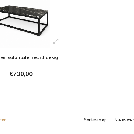
en salontafel rechthoekig
€730,00
ten
Sorteren op:
Nieuwste 