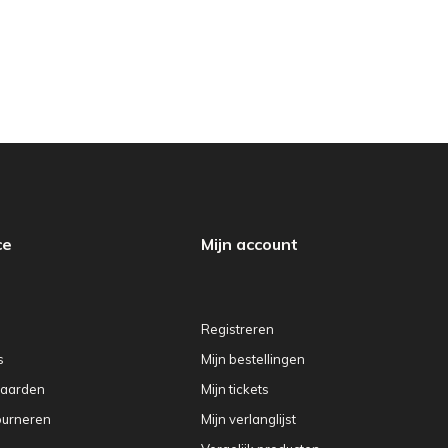
ce
Mijn account
Registreren
s
Mijn bestellingen
aarden
Mijn tickets
ourneren
Mijn verlanglijst