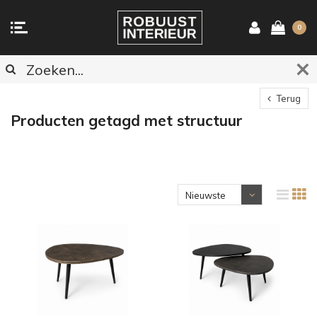
0
Terug
Producten getagd met structuur
Nieuwste
producten