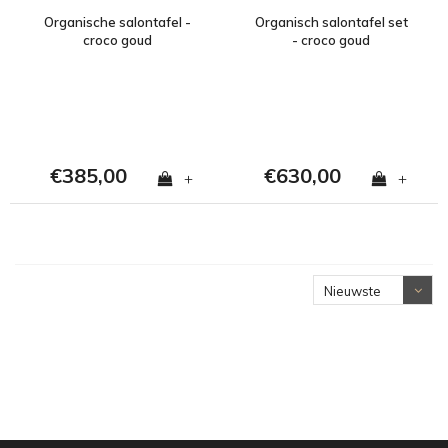
Organische salontafel -
Organisch salontafel set
croco goud
- croco goud
€385,00
€630,00
+
+
Nieuwste
producten