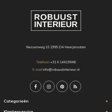
Nessenweg 10 2995 DA Heerjansdam
Telefoon
+31 6 14419948
E-mail
info@robuustinterieur.nl
Categorieën
Klantenservice