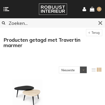
0
Terug
Producten getagd met Travertin
marmer
Nieuwste
producten