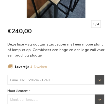
1
/ 4
€240,00
Deze luxe visgraat zuil staat super met een mooie plant
of lamp er op. Combineer een hoge en een lage zuil voor
een prachtig plaatje
Levertijd
4-6 weken
Lane 30x30x90cm - €240,00
Hout kleuren:
*
Maak een keuze...