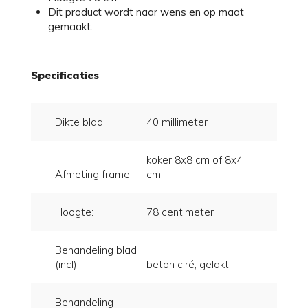
Dit product wordt naar wens en op maat
gemaakt.
Specificaties
Dikte blad:
40 millimeter
koker 8x8 cm of 8x4
Afmeting frame:
cm
Hoogte:
78 centimeter
Behandeling blad
(incl):
beton ciré, gelakt
Behandeling