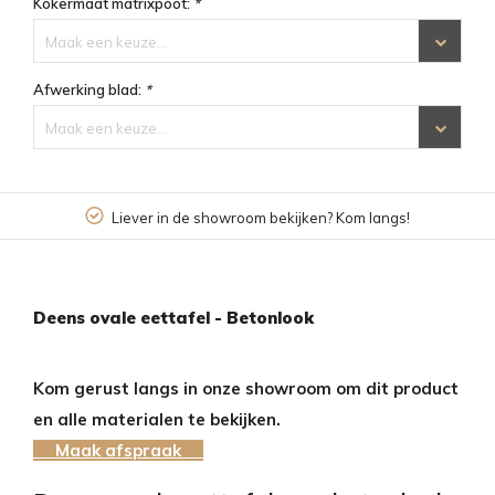
Kokermaat matrixpoot:
*
Maak een keuze...
Afwerking blad:
*
Maak een keuze...
Liever in de showroom bekijken? Kom langs!
Deens ovale eettafel - Betonlook
Kom gerust langs in onze showroom om dit product
en alle materialen te bekijken.
Maak afspraak