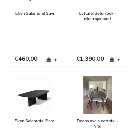
Eiken Salontafel Savi
Eettafel Betonlook -
eiken spinpoot
€460,00
€1.390,00
+
+
Eiken Salontafel Fiore
Deens ovale eettafel -
Vita