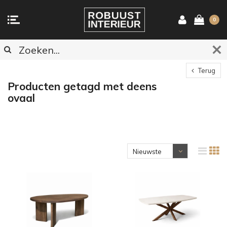
0
Terug
Producten getagd met deens
ovaal
Nieuwste
producten