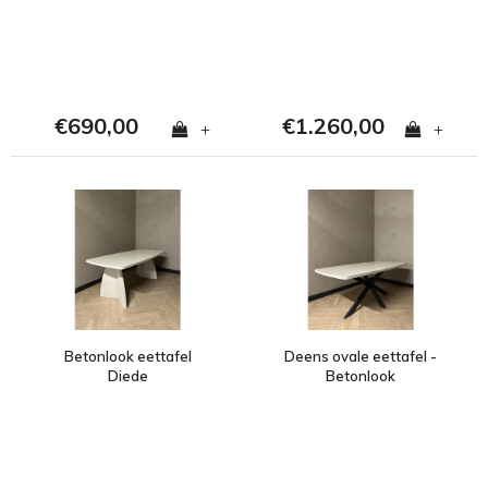
€690,00
€1.260,00
+
+
Betonlook eettafel
Deens ovale eettafel -
Diede
Betonlook