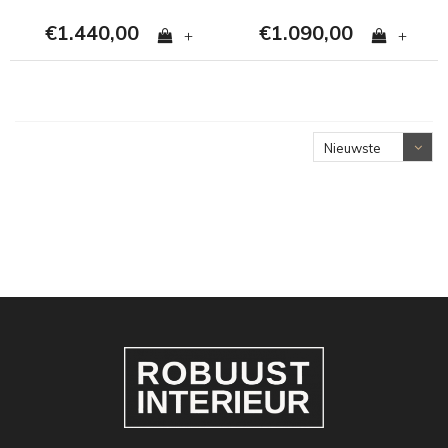
€1.440,00
€1.090,00
+
+
Nieuwste
producten