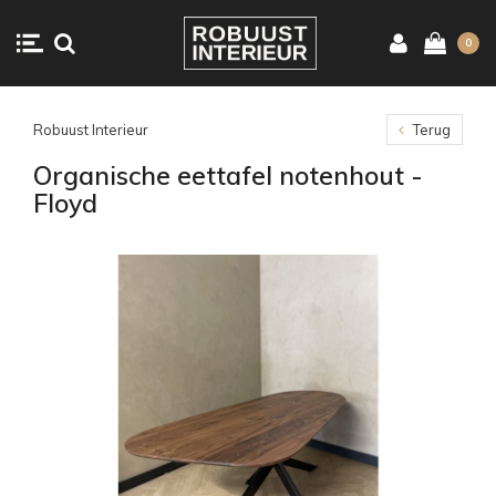
0
Robuust Interieur
Terug
Organische eettafel notenhout -
Floyd