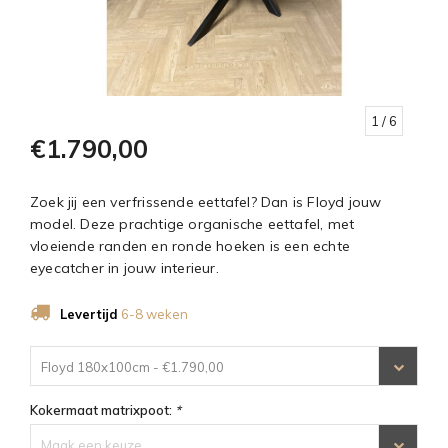
1
/ 6
€1.790,00
Zoek jij een verfrissende eettafel? Dan is Floyd jouw
model. Deze prachtige organische eettafel, met
vloeiende randen en ronde hoeken is een echte
eyecatcher in jouw interieur.
Levertijd
6-8 weken
Floyd 180x100cm - €1.790,00
Kokermaat matrixpoot:
*
Maak een keuze...