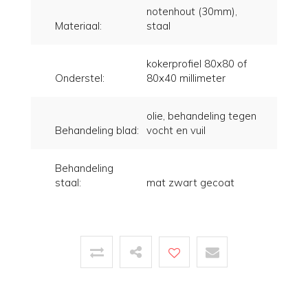
notenhout (30mm),
Materiaal:
staal
kokerprofiel 80x80 of
Onderstel:
80x40 millimeter
olie, behandeling tegen
Behandeling blad:
vocht en vuil
Behandeling
staal:
mat zwart gecoat