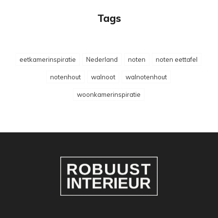
Tags
eetkamerinspiratie
Nederland
noten
noten eettafel
notenhout
walnoot
walnotenhout
woonkamerinspiratie