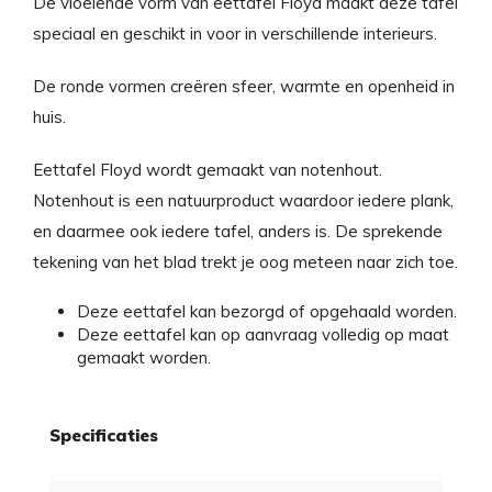
De vloeiende vorm van eettafel Floyd maakt deze tafel
speciaal en geschikt in voor in verschillende interieurs.
De ronde vormen creëren sfeer, warmte en openheid in
huis.
Eettafel Floyd wordt gemaakt van notenhout.
Notenhout is een natuurproduct waardoor iedere plank,
en daarmee ook iedere tafel, anders is. De sprekende
tekening van het blad trekt je oog meteen naar zich toe.
Deze eettafel kan bezorgd of opgehaald worden.
Deze eettafel kan op aanvraag volledig op maat
gemaakt worden.
Specificaties