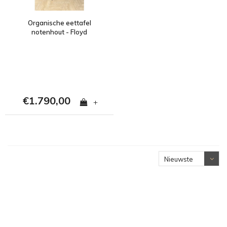
Organische eettafel
notenhout - Floyd
€1.790,00
+
Nieuwste
producten