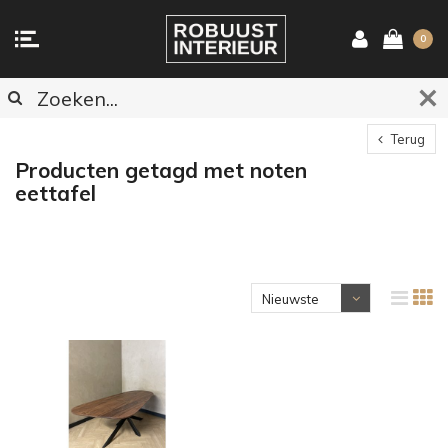
0
Terug
Producten getagd met noten
eettafel
Nieuwste
producten