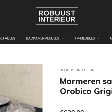
DETABLES
BADKAMERMEUBELS
TV-MEUBELS
ROBUUST INTERIEUR
Marmeren sal
Orobico Grig