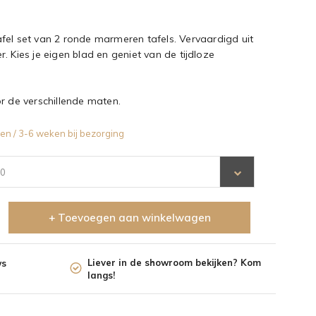
fel set van 2 ronde marmeren tafels. Vervaardigd uit
. Kies je eigen blad en geniet van de tijdloze
r de verschillende maten.
en / 3-6 weken bij bezorging
00
+ Toevoegen aan winkelwagen
Liever in de showroom bekijken? Kom
ws
langs!