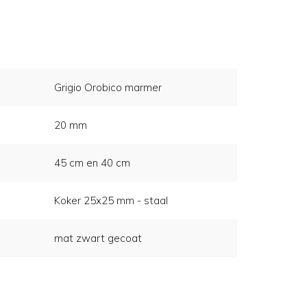
Grigio Orobico marmer
20 mm
45 cm en 40 cm
Koker 25x25 mm - staal
mat zwart gecoat