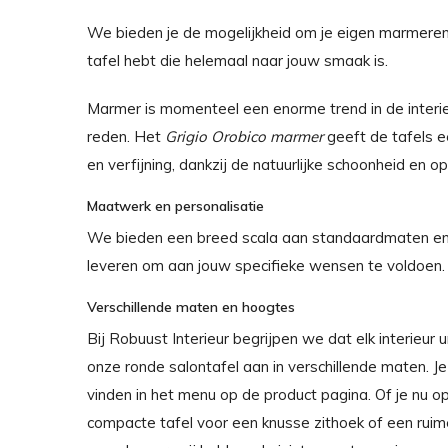
We bieden je de mogelijkheid om je eigen marmeren 
tafel hebt die helemaal naar jouw smaak is.
Marmer is momenteel een enorme trend in de inter
reden. Het
Grigio Orobico marmer
geeft de tafels ee
en verfijning, dankzij de natuurlijke schoonheid en 
Maatwerk en personalisatie
We bieden een breed scala aan standaardmaten e
leveren om aan jouw specifieke wensen te voldoen.
Verschillende maten en hoogtes
Bij Robuust Interieur begrijpen we dat elk interieur
onze ronde salontafel aan in verschillende maten. J
vinden in het menu op de product pagina. Of je nu o
compacte tafel voor een knusse zithoek of een ruim