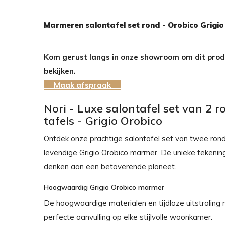
Marmeren salontafel set rond - Orobico Grigio
Kom gerust langs in onze showroom om dit produ
bekijken.
Maak afspraak
Nori - Luxe salontafel set van 2
tafels - Grigio Orobico
Ontdek onze prachtige salontafel set van twee ronde
levendige Grigio Orobico marmer. De unieke tekenin
denken aan een betoverende planeet.
Hoogwaardig Grigio Orobico marmer
De hoogwaardige materialen en tijdloze uitstraling
perfecte aanvulling op elke stijlvolle woonkamer.