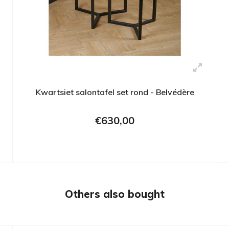
Kwartsiet salontafel set rond - Belvédère
€630,00
Others also bought