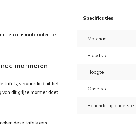
Specificaties
ct en alle materialen te
Materiaal:
Bladdikte:
 ronde marmeren
Hoogte:
 tafels, vervaardigd uit het
Onderstel:
g van dit grijze marmer doet
Behandeling onderstel:
 maken deze tafels een