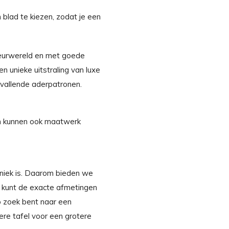
blad te kiezen, zodat je een
ieurwereld en met goede
n unieke uitstraling van luxe
opvallende aderpatronen.
n kunnen ook maatwerk
 uniek is. Daarom bieden we
e kunt de exacte afmetingen
p zoek bent naar een
ere tafel voor een grotere