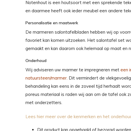
Notenhout is een houtsoort met een sprekende teken
en daarmee heeft ook ieder meubel een andere tek
Personalisatie en maatwerk
De marmeren salontafelbladen hebben wij op voorr
favoriet kan komen uitzoeken. Het salontafel set w
gemaakt en kan daarom ook helemaal op maat en 
Onderhoud
Wij adviseren uw marmer te impregneren met
een 
natuursteen/marmer
.
Dit vermindert de vlekgevoeli
behandeling kan eens in de zoveel tijd herhaalt w
poreus materiaal is raden wij aan om de tafel ook 
met onderzetters.
Lees hier meer over de kenmerken en het onderho
Dit product kan opgehaald of bezorgd worden