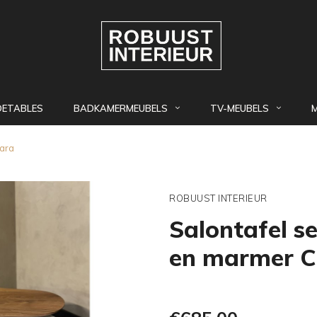
DETABLES
BADKAMERMEUBELS
TV-MEUBELS
rara
ROBUUST INTERIEUR
Salontafel s
en marmer C