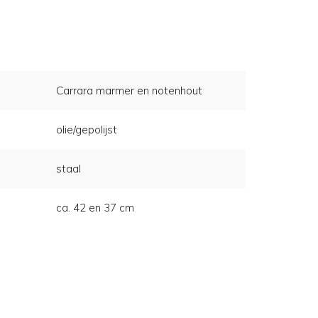
Carrara marmer en notenhout
olie/gepolijst
staal
ca. 42 en 37 cm