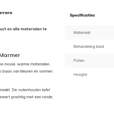
arrara
Specificaties
ct en alle materialen te
Materiaal:
Behandeling blad:
 Marmer
Poten:
e mooie, warme materialen.
p basis van kleuren en vormen.
Hoogte:
emaakt. De
notenhouten tafel
neert prachtig met een ronde,