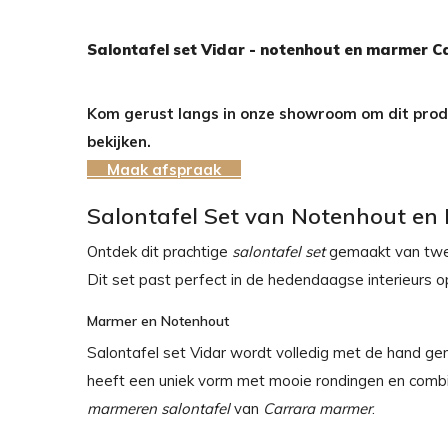
Salontafel set Vidar - notenhout en marmer C
Kom gerust langs in onze showroom om dit produ
bekijken.
Maak afspraak
Salontafel Set van Notenhout en
Ontdek dit prachtige
salontafel set
gemaakt van twe
Dit set past perfect in de hedendaagse interieurs o
Marmer en Notenhout
Salontafel set Vidar wordt volledig met de hand g
heeft een uniek vorm met mooie rondingen en combi
marmeren salontafel
van
Carrara marmer
.