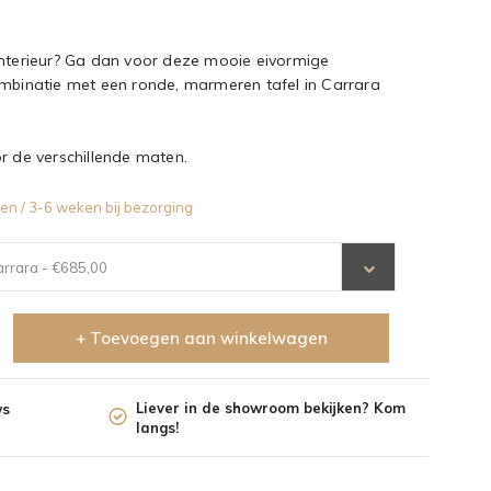
 interieur? Ga dan voor deze mooie eivormige
ombinatie met een ronde, marmeren tafel in Carrara
r de verschillende maten.
en / 3-6 weken bij bezorging
arrara - €685,00
+ Toevoegen aan winkelwagen
Liever in de showroom bekijken? Kom
ws
langs!