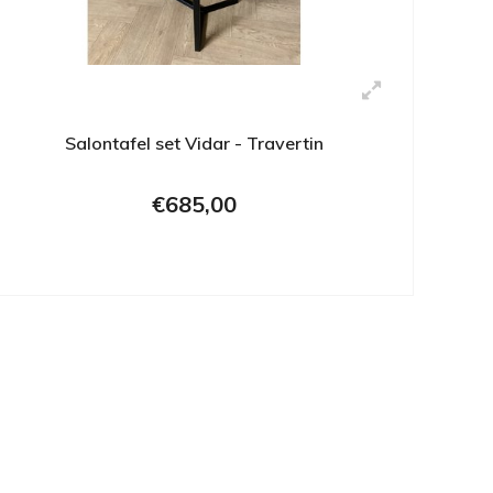
Salontafel set Vidar - Travertin
€685,00