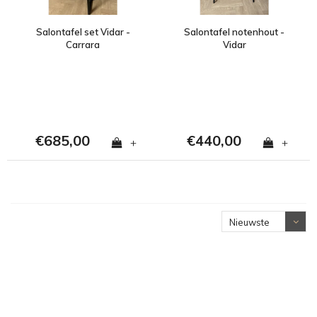
Salontafel set Vidar -
Salontafel notenhout -
Carrara
Vidar
€685,00
€440,00
+
+
Nieuwste
producten